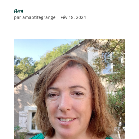
Clara
par
amaptitegrange
|
Fév 18, 2024