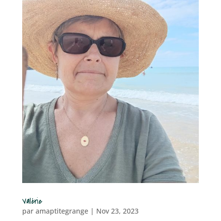
Valérie
par
amaptitegrange
|
Nov 23, 2023