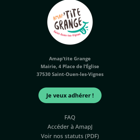
Amap’tite Grange
Mairie, 4 Place de l’Église
37530 Saint-Ouen-les-Vignes
Je veux adhérer !
FAQ
Accéder à AmapJ
Voir nos statuts (PDF)