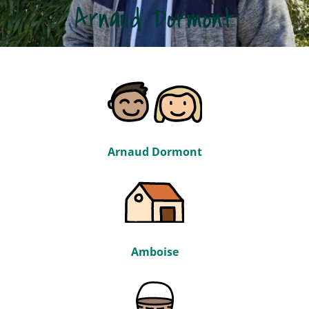
Arnaud Dormont
Arnaud Dormont
Amboise