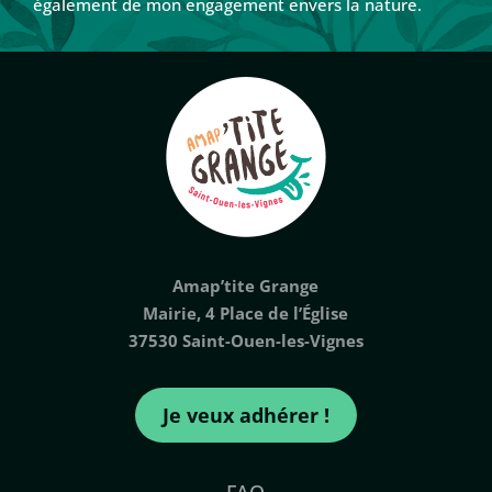
également de mon engagement envers la nature.
Amap’tite Grange
Mairie, 4 Place de l’Église
37530 Saint-Ouen-les-Vignes
Je veux adhérer !
FAQ